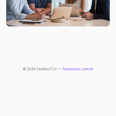
© 2026 FazMeuTCC —
fazmeutcc.com.br