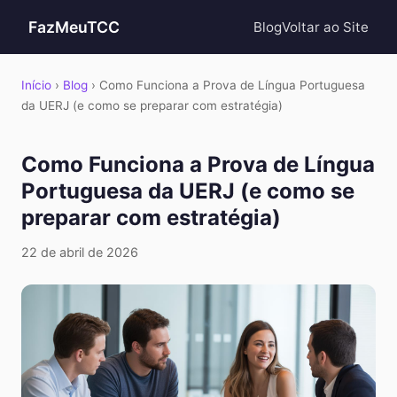
FazMeuTCC
Blog
Voltar ao Site
Início
›
Blog
› Como Funciona a Prova de Língua Portuguesa
da UERJ (e como se preparar com estratégia)
Como Funciona a Prova de Língua
Portuguesa da UERJ (e como se
preparar com estratégia)
22 de abril de 2026