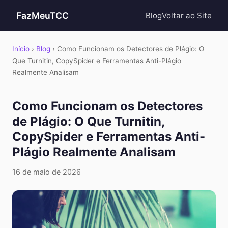
FazMeuTCC
Blog
Voltar ao Site
Início
›
Blog
› Como Funcionam os Detectores de Plágio: O
Que Turnitin, CopySpider e Ferramentas Anti-Plágio
Realmente Analisam
Como Funcionam os Detectores
de Plágio: O Que Turnitin,
CopySpider e Ferramentas Anti-
Plágio Realmente Analisam
16 de maio de 2026