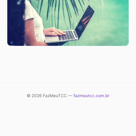
© 2026 FazMeuTCC —
fazmeutcc.com.br