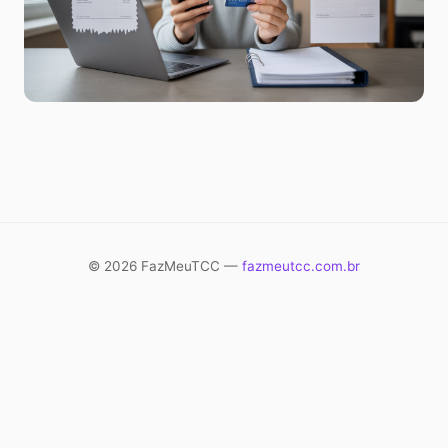
© 2026 FazMeuTCC —
fazmeutcc.com.br