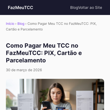
FazMeuTCC
Blog
Voltar ao Site
Início
›
Blog
› Como Pagar Meu TCC no FazMeuTCC: PIX,
Cartão e Parcelamento
Como Pagar Meu TCC no
FazMeuTCC: PIX, Cartão e
Parcelamento
30 de março de 2026