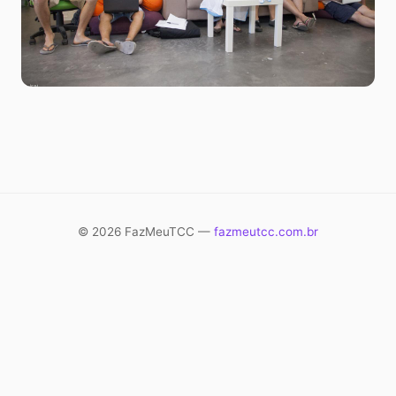
© 2026 FazMeuTCC —
fazmeutcc.com.br