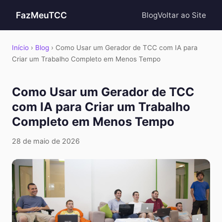
FazMeuTCC
Blog
Voltar ao Site
Início
›
Blog
› Como Usar um Gerador de TCC com IA para
Criar um Trabalho Completo em Menos Tempo
Como Usar um Gerador de TCC
com IA para Criar um Trabalho
Completo em Menos Tempo
28 de maio de 2026