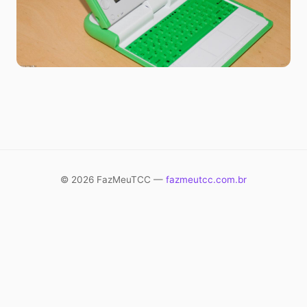
© 2026 FazMeuTCC —
fazmeutcc.com.br