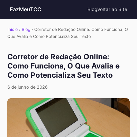
FazMeuTCC
Blog
Voltar ao Site
Início
›
Blog
› Corretor de Redação Online: Como Funciona, O
Que Avalia e Como Potencializa Seu Texto
Corretor de Redação Online:
Como Funciona, O Que Avalia e
Como Potencializa Seu Texto
6 de junho de 2026