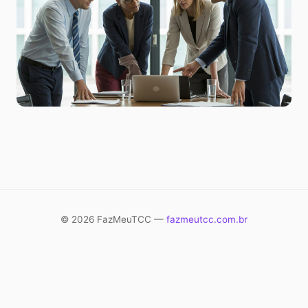
© 2026 FazMeuTCC —
fazmeutcc.com.br