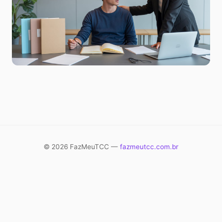
© 2026 FazMeuTCC —
fazmeutcc.com.br