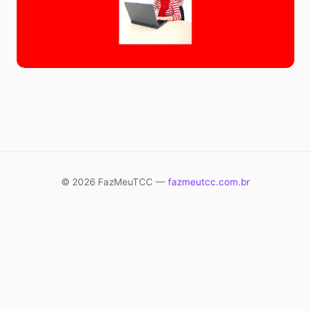
© 2026 FazMeuTCC —
fazmeutcc.com.br