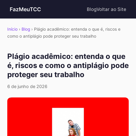
FazMeuTCC
Blog
Voltar ao Site
Início
›
Blog
› Plágio acadêmico: entenda o que é, riscos e
como o antiplágio pode proteger seu trabalho
Plágio acadêmico: entenda o que
é, riscos e como o antiplágio pode
proteger seu trabalho
6 de junho de 2026