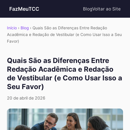
FazMeuTCC
Blog
Voltar ao Site
Início
›
Blog
› Quais São as Diferenças Entre Redação
Acadêmica e Redação de Vestibular (e Como Usar Isso a Seu
Favor)
Quais São as Diferenças Entre
Redação Acadêmica e Redação
de Vestibular (e Como Usar Isso a
Seu Favor)
20 de abril de 2026